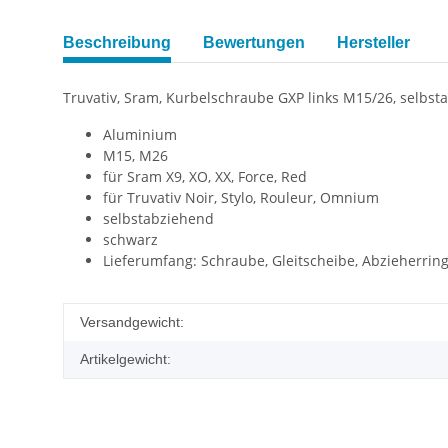
Beschreibung
Bewertungen
Hersteller
Truvativ, Sram, Kurbelschraube GXP links M15/26, selbst
Aluminium
M15, M26
für Sram X9, XO, XX, Force, Red
für Truvativ Noir, Stylo, Rouleur, Omnium
selbstabziehend
schwarz
Lieferumfang: Schraube, Gleitscheibe, Abzieherrin
Versandgewicht:
Artikelgewicht: