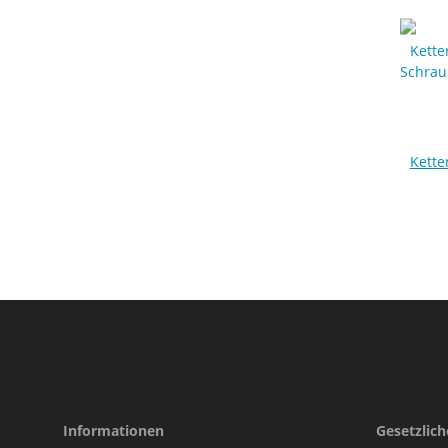
Kette
Schrau
Alumi
Informationen
Gesetzlic