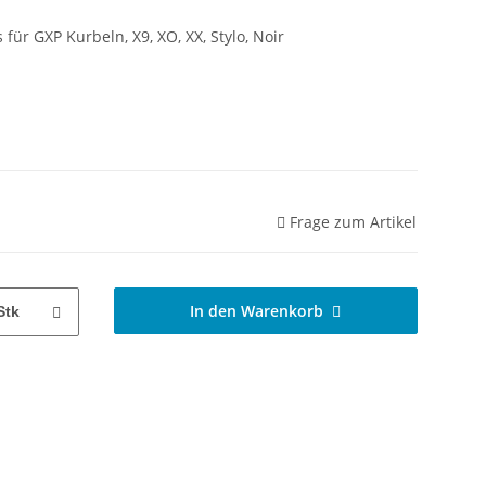
für GXP Kurbeln, X9, XO, XX, Stylo, Noir
Frage zum Artikel
In den Warenkorb
Stk