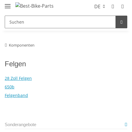
DE
Komponenten
Felgen
28 Zoll Felgen
650b
Felgenband
Sonderangebote