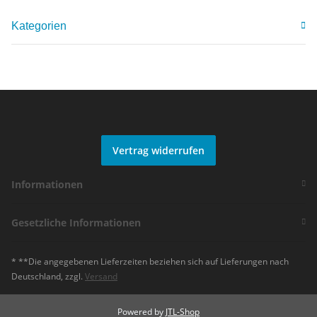
Kategorien
Vertrag widerrufen
Informationen
Gesetzliche Informationen
* **Die angegebenen Lieferzeiten beziehen sich auf Lieferungen nach
Deutschland, zzgl.
Versand
Powered by
JTL-Shop