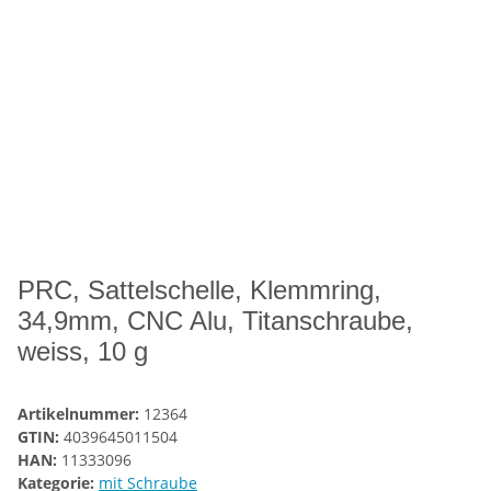
PRC, Sattelschelle, Klemmring,
34,9mm, CNC Alu, Titanschraube,
weiss, 10 g
Artikelnummer:
12364
GTIN:
4039645011504
HAN:
11333096
Kategorie:
mit Schraube