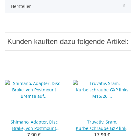
Hersteller
Kunden kauften dazu folgende Artikel:
Shimano, Adapter, Disc
Truvativ, Sram,
Brake, von Postmount
Kurbelschraube GXP links
Bremse auf Postmount
M15/26, selbstabziehend,
7,90 €
17,90 €