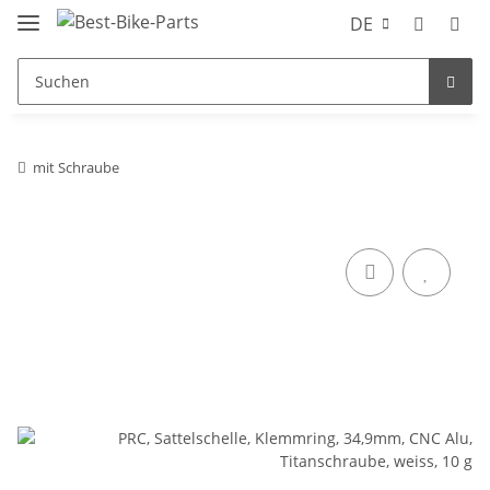
DE
mit Schraube