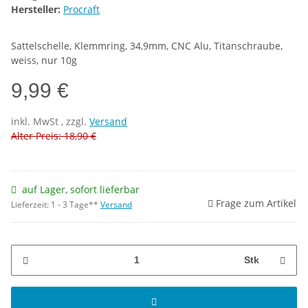
Hersteller:
Procraft
Sattelschelle, Klemmring, 34,9mm, CNC Alu, Titanschraube,
weiss, nur 10g
9,99 €
inkl.
MwSt
, zzgl.
Versand
Alter Preis: 18,90 €
auf Lager, sofort lieferbar
Frage zum Artikel
Lieferzeit:
1 - 3 Tage**
Versand
Stk