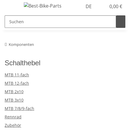
DE
0,00 €
Komponenten
Schalthebel
MTB 11-fach
MTB 12-fach
MTB 2x10
MTB 3x10
MTB 7/8/9-fach
Rennrad
Zubehör