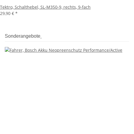
Tektro, Schalthebel, SL-M350-9, rechts, 9-fach
29,90 €
*
Sonderangebote