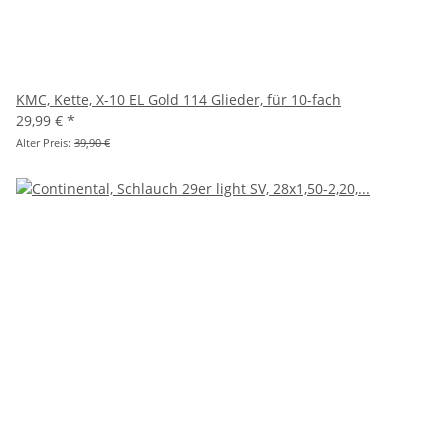
KMC, Kette, X-10 EL Gold 114 Glieder, für 10-fach
29,99 €
*
Alter Preis:
39,90 €