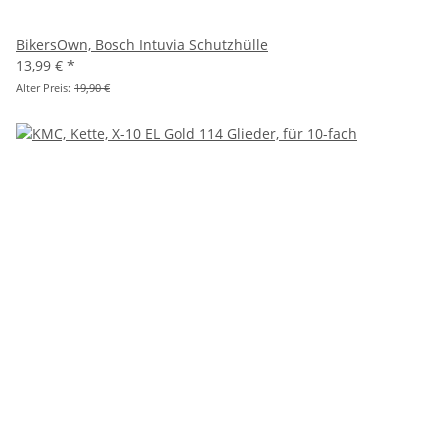
BikersOwn, Bosch Intuvia Schutzhülle
13,99 €
*
Alter Preis:
19,90 €