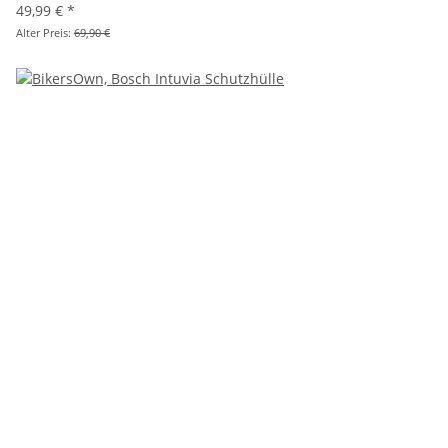
49,99 €
*
Alter Preis:
69,90 €