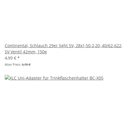
Continental, Schlauch 29er light SV, 28x1,50-2,20, 40/62-622,
SV Ventil 42mm, 150g
4,99 €
*
Alter Preis:
6,90 €