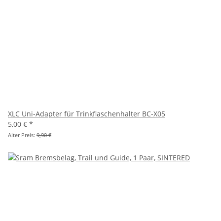
XLC Uni-Adapter für Trinkflaschenhalter BC-X05
5,00 €
*
Alter Preis:
9,90 €