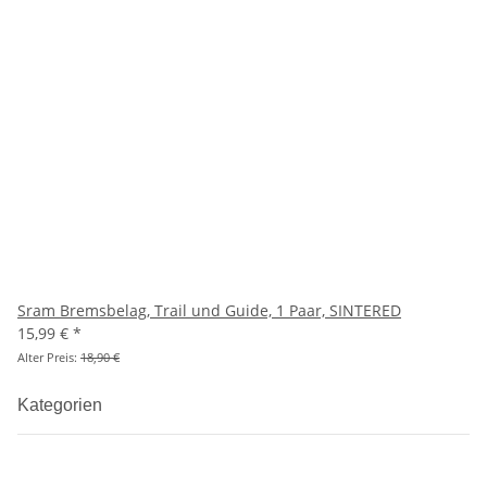
Sram Bremsbelag, Trail und Guide, 1 Paar, SINTERED
15,99 €
*
Alter Preis:
18,90 €
Kategorien