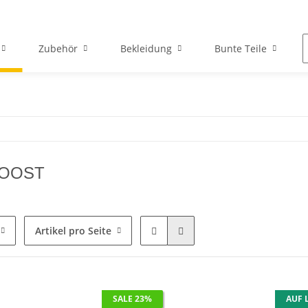
Zubehör
Bekleidung
Bunte Teile
BOOST
Artikel pro Seite
SALE 23%
AUF 