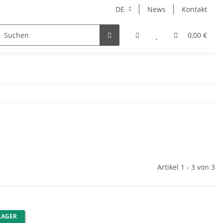
DE
News
Kontakt
E-Bike Teile
Fatbike Teile
Geschenkideen
0,00 €
Artikel 1 - 3 von 3
LAGER