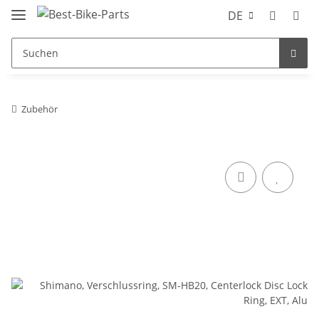
DE
Zubehör