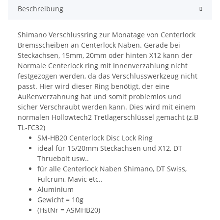
Beschreibung
Shimano Verschlussring zur Monatage von Centerlock
Bremsscheiben an Centerlock Naben. Gerade bei
Steckachsen, 15mm, 20mm oder hinten X12 kann der
Normale Centerlock ring mit Innenverzahlung nicht
festgezogen werden, da das Verschlusswerkzeug nicht
passt. Hier wird dieser Ring benötigt, der eine
Außenverzahnung hat und somit problemlos und
sicher Verschraubt werden kann. Dies wird mit einem
normalen Hollowtech2 Tretlagerschlüssel gemacht (z.B
TL-FC32)
SM-HB20 Centerlock Disc Lock Ring
ideal für 15/20mm Steckachsen und X12, DT
Thruebolt usw..
für alle Centerlock Naben Shimano, DT Swiss,
Fulcrum, Mavic etc..
Aluminium
Gewicht = 10g
(HstNr = ASMHB20)