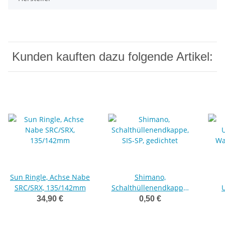
Kunden kauften dazu folgende Artikel:
Sun Ringle, Achse Nabe
Shimano,
SRC/SRX, 135/142mm
Schalthüllenendkappe,
SIS-SP, gedichtet
Was
34,90 €
0,50 €
a