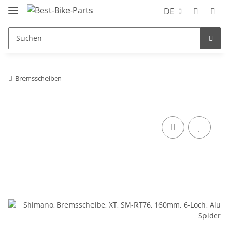
DE
Bremsscheiben