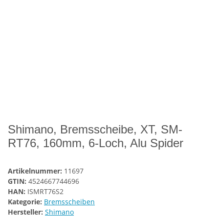
Shimano, Bremsscheibe, XT, SM-
RT76, 160mm, 6-Loch, Alu Spider
Artikelnummer:
11697
GTIN:
4524667744696
HAN:
ISMRT76S2
Kategorie:
Bremsscheiben
Hersteller:
Shimano