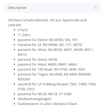
Description
Shimano Schaltrollensatz, Set aus Spannrolle und
Leitrolle
9-fach
11 Zahn
passend für Deore: RD-M590, 592, 591
Passend für LX: RD-M580, 581, 571, M570
passend für Alivio: Rd-M530, M531, M430, M511,
M510
passend für Acera: M330
passend für Hone: M600, M601, M662
passend für 105 Road: RD-5700, 5600, 5501
passend für Tiagra: Rd-4500, Rd-4400, RD3400,
RD3300
passend für LX Trekking Nexave: T661, T400, T300,
F700, C810
passend für MC20, MC18, CT-S500
Gleitbuchsengelagert
funktionieren in allen Shimano 9-fach