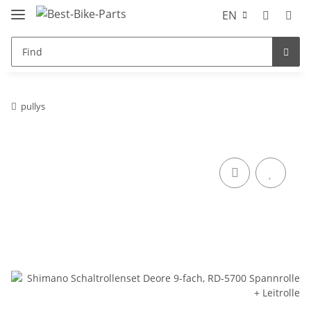
EN
pullys