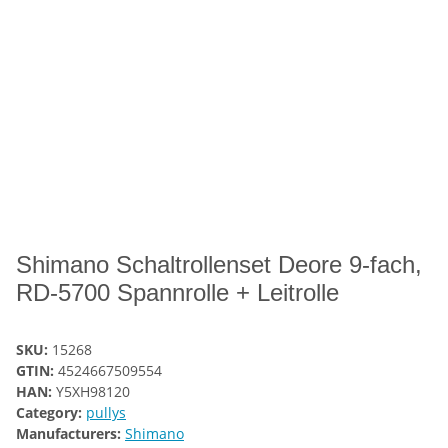
Shimano Schaltrollenset Deore 9-fach,
RD-5700 Spannrolle + Leitrolle
SKU:
15268
GTIN:
4524667509554
HAN:
Y5XH98120
Category:
pullys
Manufacturers:
Shimano