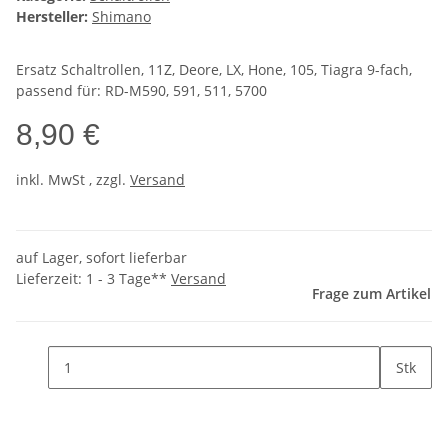
Hersteller:
Shimano
Ersatz Schaltrollen, 11Z, Deore, LX, Hone, 105, Tiagra 9-fach,
passend für: RD-M590, 591, 511, 5700
8,90 €
inkl.
MwSt
, zzgl.
Versand
auf Lager, sofort lieferbar
Lieferzeit:
1 - 3 Tage**
Versand
Frage zum Artikel
Stk