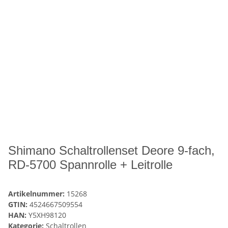
Shimano Schaltrollenset Deore 9-fach,
RD-5700 Spannrolle + Leitrolle
Artikelnummer:
15268
GTIN:
4524667509554
HAN:
Y5XH98120
Kategorie:
Schaltrollen