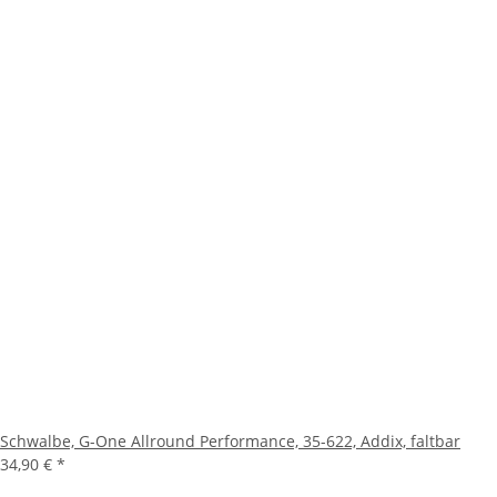
Schwalbe, G-One Allround Performance, 35-622, Addix, faltbar
34,90 €
*