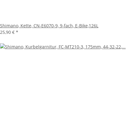
Shimano, Kette, CN-E6070-9, 9-fach, E-Bike,126L
25,90 €
*