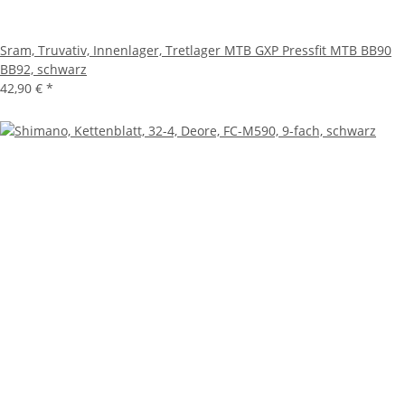
Sram, Truvativ, Innenlager, Tretlager MTB GXP Pressfit MTB BB90
BB92, schwarz
42,90 €
*