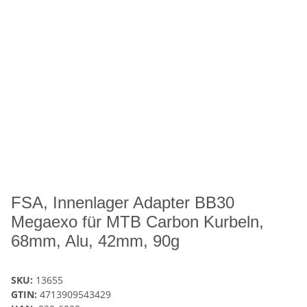
FSA, Innenlager Adapter BB30
Megaexo für MTB Carbon Kurbeln,
68mm, Alu, 42mm, 90g
SKU:
13655
GTIN:
4713909543429