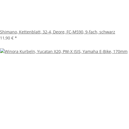
Shimano, Kettenblatt, 32-4, Deore, FC-M590, 9-fach, schwarz
11,90 €
*