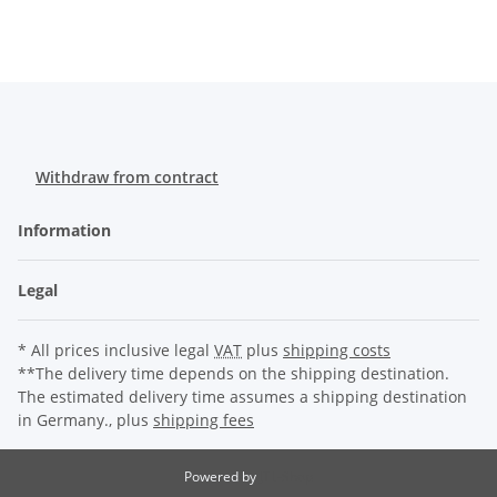
Withdraw from contract
Information
Legal
* All prices inclusive legal
VAT
plus
shipping costs
**The delivery time depends on the shipping destination.
The estimated delivery time assumes a shipping destination
in Germany., plus
shipping fees
Powered by
JTL-Shop