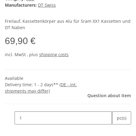
Manufacturers:
DT Swiss
Freilauf, Kassettenkörper aus Alu für Sram XX1 Kassetten und
DT Naben
69,90 €
incl.
MwSt
, plus
shipping costs
Available
Delivery time:
1 - 2 days**
(DE - int.
shipments may differ)
Question about item
pc(s)