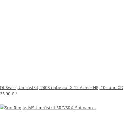
Dt Swiss, Umrüstkit, 240S nabe auf X-12 Achse HR, 10s und XD
33,90 €
*