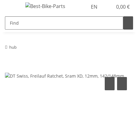
EN
0,00 €
hub