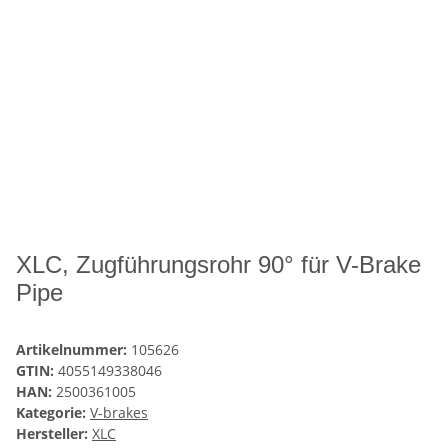
XLC, Zugführungsrohr 90° für V-Brake
Pipe
Artikelnummer:
105626
GTIN:
4055149338046
HAN:
2500361005
Kategorie:
V-brakes
Hersteller:
XLC