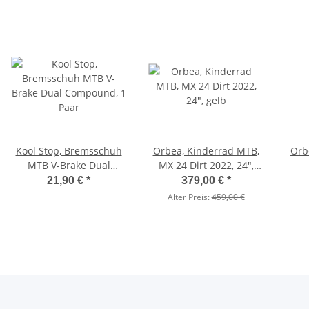
Kool Stop, Bremsschuh
Orbea, Kinderrad MTB,
Orb
MTB V-Brake Dual
MX 24 Dirt 2022, 24",
Compound, 1 Paar
gelb
21,90 €
*
379,00 €
*
Alter Preis:
459,00 €