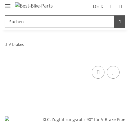
DE
V-brakes