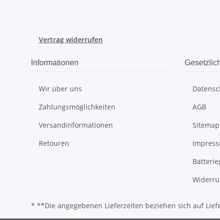
Vertrag widerrufen
Informationen
Gesetzlic
Wir über uns
Datensc
Zahlungsmöglichkeiten
AGB
Versandinformationen
Sitemap
Retouren
Impres
Batteri
Widerru
* **Die angegebenen Lieferzeiten beziehen sich auf Lie