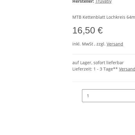
Hersteller:
Truvativ
MTB Kettenblatt Lochkreis 64mm
16,50 €
inkl.
MwSt
, zzgl.
Versand
auf Lager, sofort lieferbar
Lieferzeit:
1 - 3 Tage**
Versan