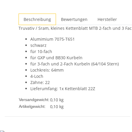
Beschreibung
Bewertungen
Hersteller
Truvativ / Sram, kleines Kettenblatt MTB 2-fach und 3 F
Alumimium 7075-T651
schwarz
für 10-fach
für GXP und BB30 Kurbeln
für 3-fach und 2-Fach Kurbeln (64/104 Stern)
Lochkreis: 64mm
4-Loch
Zähne: 22
Lieferumfang: 1x Kettenblatt 22Z
0,10 kg
Versandgewicht:
0,10
kg
Artikelgewicht: