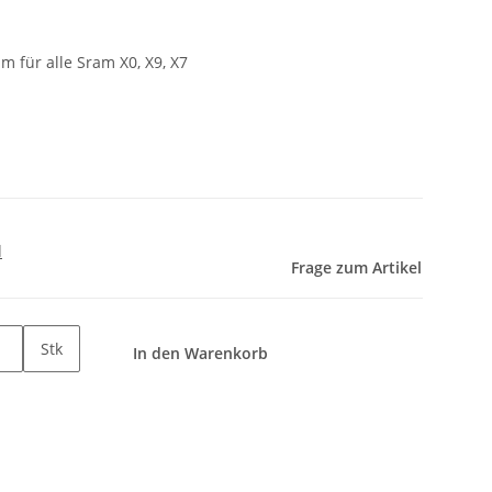
 für alle Sram X0, X9, X7
d
Frage zum Artikel
Stk
In den Warenkorb