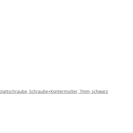
enblattschraube, Schraube+Kontermutter, 7mm, schwarz