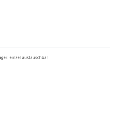
ager, einzel austauschbar