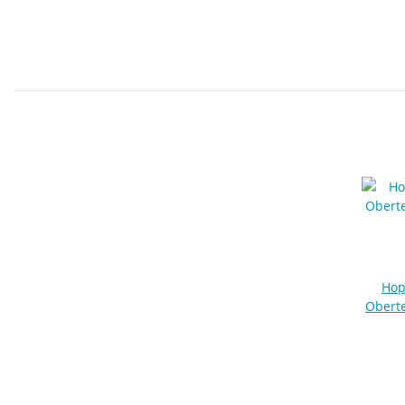
Hop
Oberte