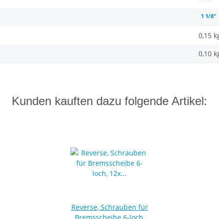
1 1/8"
0,15 k
0,10
k
Kunden kauften dazu folgende Artikel:
Reverse, Schrauben für
Bremsscheibe 6-loch,