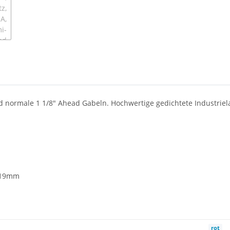
nd normale 1 1/8" Ahead Gabeln. Hochwertige gedichtete Industriel
 19mm
rot