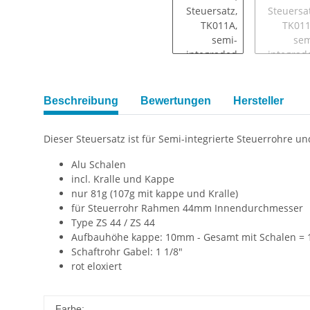
Beschreibung
Bewertungen
Hersteller
Dieser Steuersatz ist für Semi-integrierte Steuerrohre u
Alu Schalen
incl. Kralle und Kappe
nur 81g (107g mit kappe und Kralle)
für Steuerrohr Rahmen 44mm Innendurchmesser
Type ZS 44 / ZS 44
Aufbauhöhe kappe: 10mm - Gesamt mit Schalen =
Schaftrohr Gabel: 1 1/8"
rot eloxiert
Farbe: