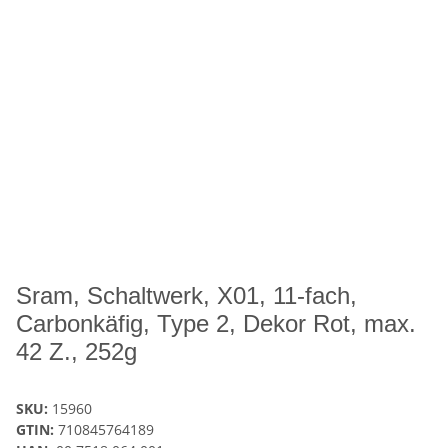
Sram, Schaltwerk, X01, 11-fach,
Carbonkäfig, Type 2, Dekor Rot, max.
42 Z., 252g
SKU:
15960
GTIN:
710845764189