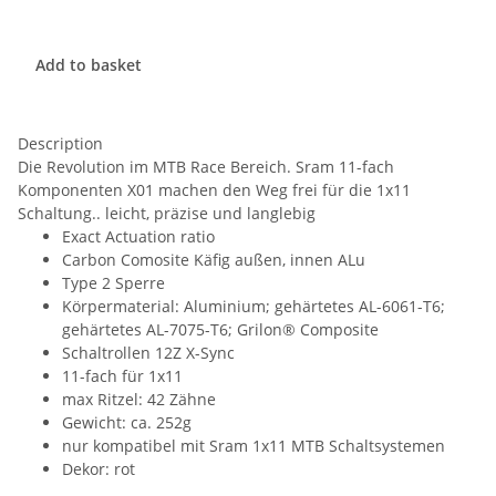
Add to basket
Description
Die Revolution im MTB Race Bereich. Sram 11-fach
Komponenten X01 machen den Weg frei für die 1x11
Schaltung.. leicht, präzise und langlebig
Exact Actuation ratio
Carbon Comosite Käfig außen, innen ALu
Type 2 Sperre
Körpermaterial: Aluminium; gehärtetes AL-6061-T6;
gehärtetes AL-7075-T6; Grilon® Composite
Schaltrollen 12Z X-Sync
11-fach für 1x11
max Ritzel: 42 Zähne
Gewicht: ca. 252g
nur kompatibel mit Sram 1x11 MTB Schaltsystemen
Dekor: rot