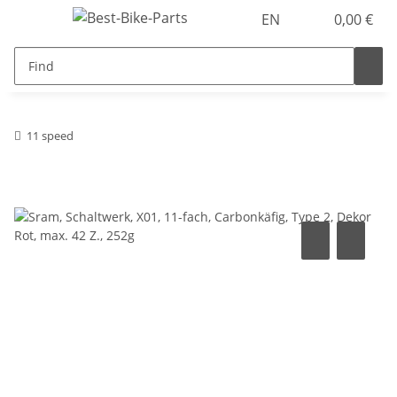
EN
0,00 €
11 speed