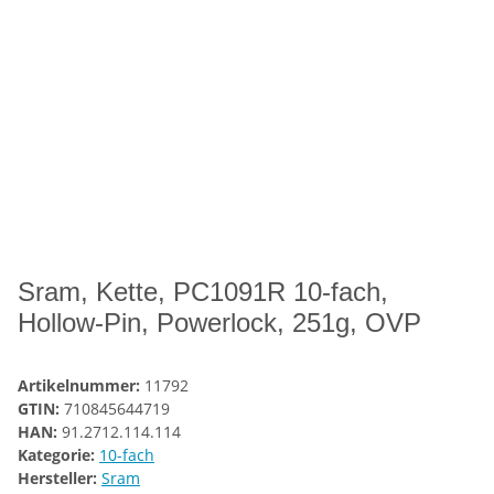
Sram, Kette, PC1091R 10-fach,
Hollow-Pin, Powerlock, 251g, OVP
Artikelnummer:
11792
GTIN:
710845644719
HAN:
91.2712.114.114
Kategorie:
10-fach
Hersteller:
Sram