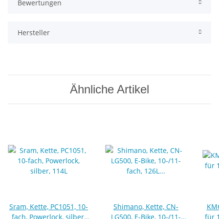
Bewertungen
Hersteller
Ähnliche Artikel
Sram, Kette, PC1051, 10-
Shimano, Kette, CN-
KMC
fach, Powerlock, silber,
LG500, E-Bike, 10-/11-
für 