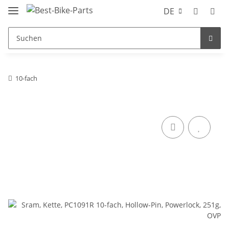
DE
10-fach