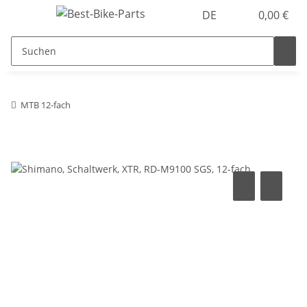
DE
0,00 €
MTB 12-fach