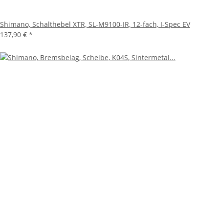
Shimano, Schalthebel XTR, SL-M9100-IR, 12-fach, I-Spec EV
137,90 €
*