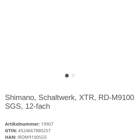
Shimano, Schaltwerk, XTR, RD-M9100
SGS, 12-fach
Artikelnummer:
19907
GTIN:
4524667880257
HAN:
IRDM9100SGS