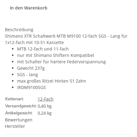
In den Warenkorb
Beschreibung
Shimano XTR Schaltwerk MTB M9100 12-fach SGS - Lang für
1x12-fach mit 10-51 Kassette
MTB 12-fach und 11-fach
nur mit Shimano Shiftern Kompatibel
mit Schalter für härtere Federvorspannung
Gewicht 237g
SGS - lang
max großes Ritzel Hinten 51 Zahn
IRDM9100SGS
12-Fach
Kettenart:
0,40 kg
Versandgewicht:
0,24
kg
Artikelgewicht:
Bewertungen
Hersteller