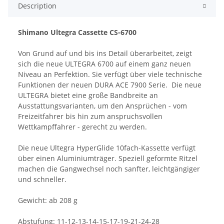
Description
Shimano Ultegra Cassette CS-6700
Von Grund auf und bis ins Detail überarbeitet, zeigt
sich die neue ULTEGRA 6700 auf einem ganz neuen
Niveau an Perfektion. Sie verfügt über viele technische
Funktionen der neuen DURA ACE 7900 Serie. Die neue
ULTEGRA bietet eine große Bandbreite an
Ausstattungsvarianten, um den Ansprüchen - vom
Freizeitfahrer bis hin zum anspruchsvollen
Wettkampffahrer - gerecht zu werden.
Die neue Ultegra HyperGlide 10fach-Kassette verfügt
über einen Aluminiumträger. Speziell geformte Ritzel
machen die Gangwechsel noch sanfter, leichtgängiger
und schneller.
Gewicht: ab 208 g
Abstufung: 11-12-13-14-15-17-19-21-24-28