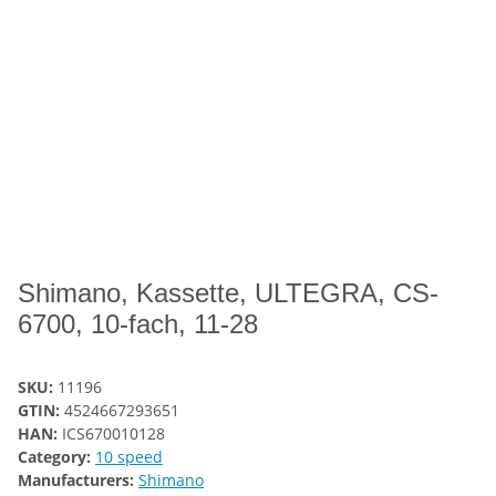
Shimano, Kassette, ULTEGRA, CS-
6700, 10-fach, 11-28
SKU:
11196
GTIN:
4524667293651
HAN:
ICS670010128
Category:
10 speed
Manufacturers:
Shimano