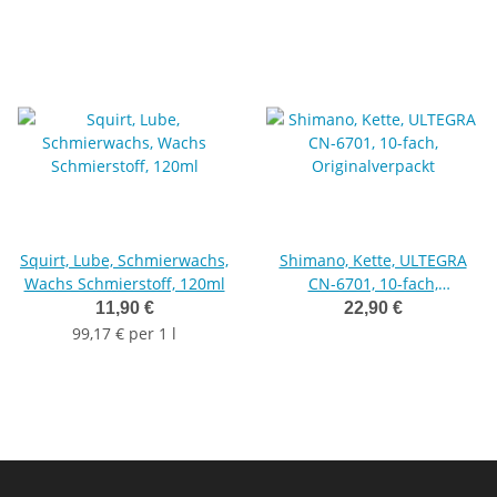
Squirt, Lube, Schmierwachs,
Shimano, Kette, ULTEGRA
Wachs Schmierstoff, 120ml
CN-6701, 10-fach,
Originalverpackt
11,90 €
22,90 €
99,17 € per 1 l