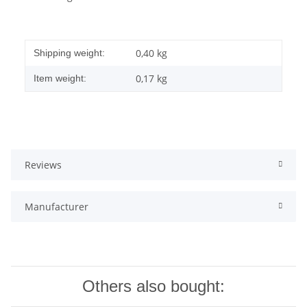
0,40 kg
Shipping weight:
0,17
kg
Item weight:
Reviews
Manufacturer
Others also bought: