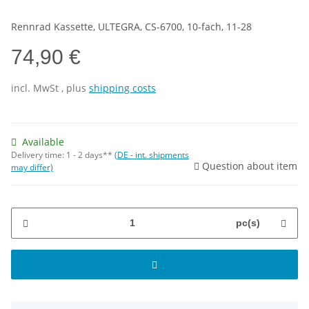
Rennrad Kassette, ULTEGRA, CS-6700, 10-fach, 11-28
74,90 €
incl.
MwSt
, plus
shipping costs
Available
Delivery time:
1 - 2 days**
(DE - int. shipments
Question about item
may differ)
pc(s)