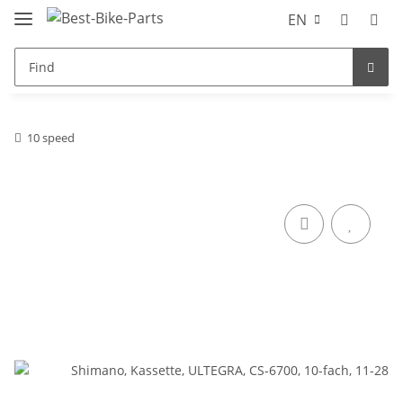
EN
10 speed