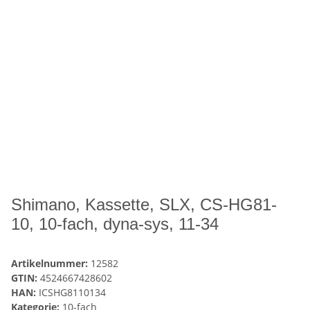
Shimano, Kassette, SLX, CS-HG81-
10, 10-fach, dyna-sys, 11-34
Artikelnummer:
12582
GTIN:
4524667428602
HAN:
ICSHG8110134
Kategorie:
10-fach