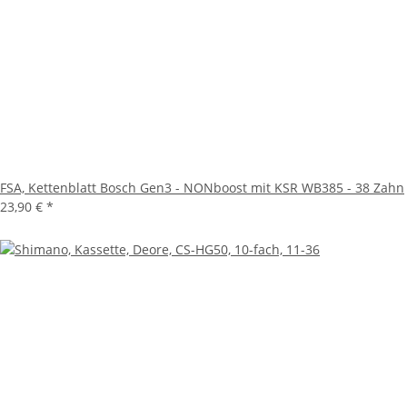
FSA, Kettenblatt Bosch Gen3 - NONboost mit KSR WB385 - 38 Zahn
23,90 €
*