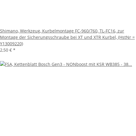
Shimano, Werkzeug, Kurbelmontage FC-960/760, TL-FC16, zur
Montage der Sicherungsschraube bei XT und XTR Kurbel, (HstNr =
Y13009220)
2,50 €
*