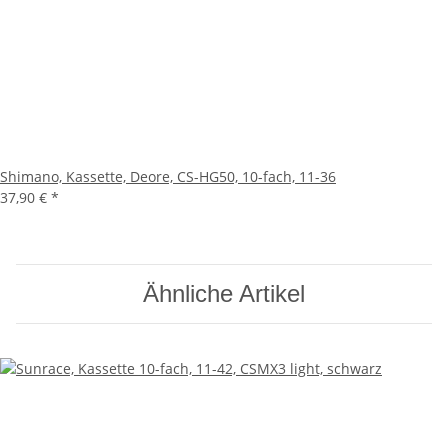
Shimano, Kassette, Deore, CS-HG50, 10-fach, 11-36
37,90 €
*
Ähnliche Artikel