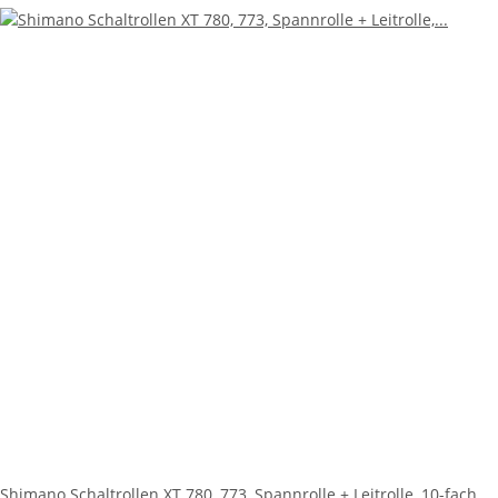
Shimano Schaltrollen XT 780, 773, Spannrolle + Leitrolle, 10-fach