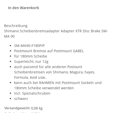
In den Warenkorb
Beschreibung
Shimano Scheibenbremsadapter Adapter XTR Disc Brake SM-
MA 90
SM-MA90-F180P/P
Postmount Bremse auf Postmount GABEL
für 180mm Scheibe
Superleicht, nur 12g
auch passend für alle anderen Postount
Scheibenbremsen von Shimano, Magura, hayes,
Formula, Avid usw..
kann auch bei RAHMEN mit Postmount Sockeln und
180mm Scheibe verwendet werden
incl. Spezialschruben
schwarz
0,08 kg
Versandgewicht: