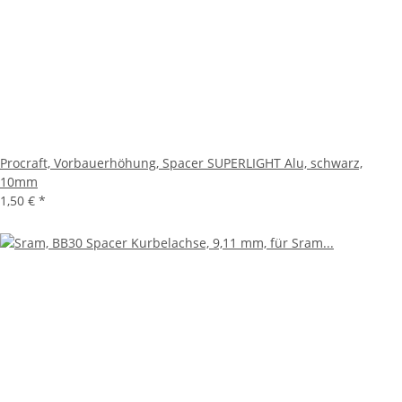
Procraft, Vorbauerhöhung, Spacer SUPERLIGHT Alu, schwarz,
10mm
1,50 €
*