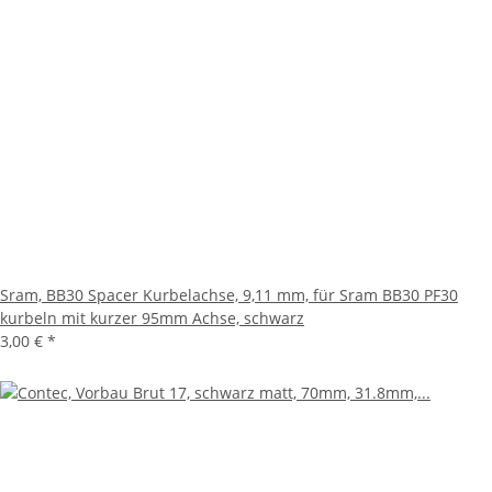
Sram, BB30 Spacer Kurbelachse, 9,11 mm, für Sram BB30 PF30
kurbeln mit kurzer 95mm Achse, schwarz
3,00 €
*