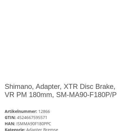
Shimano, Adapter, XTR Disc Brake,
VR PM 180mm, SM-MA90-F180P/P
Artikelnummer:
12866
GTIN:
4524667595571
HAN:
ISMMA90F180PPC
Kategorie:
Adapter Bremse