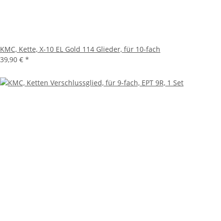
KMC, Kette, X-10 EL Gold 114 Glieder, für 10-fach
39,90 €
*