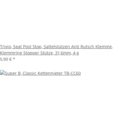
Trivio, Seat Post Stop, Sattelstützen Anti Rutsch Klemme,
Klemmring Stopper Stütze, 31,6mm, 4 g
5,90 €
*