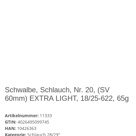
Schwalbe, Schlauch, Nr. 20, (SV
60mm) EXTRA LIGHT, 18/25-622, 65g
Artikelnummer:
11333
GTIN:
4026495099745
HAN:
10426363
Kategorie:
Schlauch 28/29"