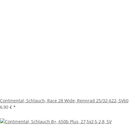
Continental, Schlauch, Race 28 Wide, Rennrad 25/32-622, SV60
6,90 €
*