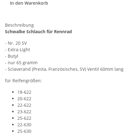
In den Warenkorb
Beschreibung
Schwalbe Schlauch für Rennrad
- Nr. 20 SV
- Extra-Light
- Butyl
- nur 65 gramm
- Sclaverand (Presta, Französisches, SV) Ventil 60mm lang
für Reifengrößen:
18-622
20-622
22-622
23-622
25-622
22-630
25-630