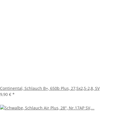
Continental, Schlauch B+, 650b Plus, 27,5x2,5-2,8, SV
9,90 €
*