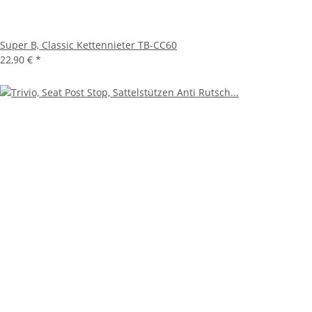
Super B, Classic Kettennieter TB-CC60
22,90 €
*