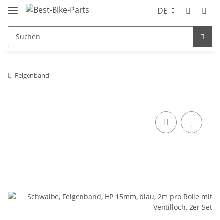
DE
Felgenband