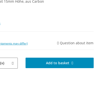
mit 15mm Höhe, aus Carbon
s
Question about item
 shipments may differ)
Add to basket
(s)