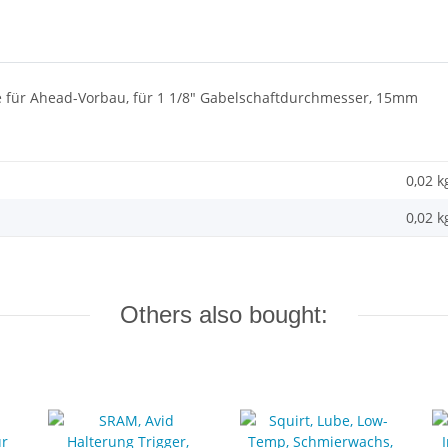
 für Ahead-Vorbau, für 1 1/8" Gabelschaftdurchmesser, 15mm
0,02 k
0,02
k
Others also bought: