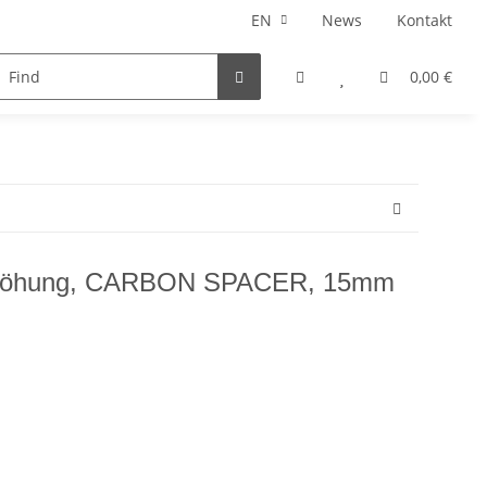
EN
News
Kontakt
Fatbike Parts
Gift Ideas
0,00 €
erhöhung, CARBON SPACER, 15mm