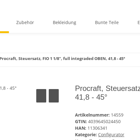
Zubehör
Bekleidung
Bunte Teile
E
Procraft, Steuersatz, FIO 1 1/8", full integraded OBEN, 41,8 - 45°
Procraft, Steuersat
41,8 - 45°
Artikelnummer:
14559
GTIN:
4039645024450
HAN:
11306341
Kategorie:
Configurator