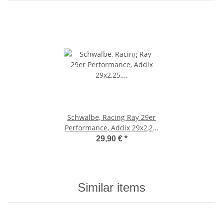
Schwalbe, Racing Ray 29er
Performance, Addix 29x2,25,
faltbar
29,90 €
*
Similar items