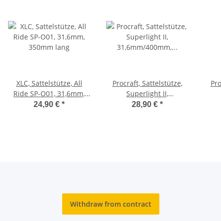
XLC, Sattelstütze, All
Procraft, Sattelstütze,
Pro
Ride SP-O01, 31,6mm,
Superlight II,
350mm lang
31,6mm/400mm,
24,90 €
*
28,90 €
*
schwarz, 275g
Withdraw from contract