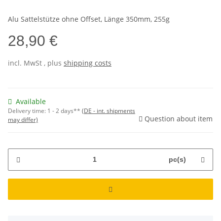
Alu Sattelstütze ohne Offset, Länge 350mm, 255g
28,90 €
incl.
MwSt
, plus
shipping costs
Available
Delivery time:
1 - 2 days**
(DE - int. shipments
Question about item
may differ)
pc(s)