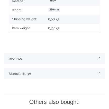
alloy
meterial:
350mm
lenght:
0,50 kg
Shipping weight:
0,27
kg
Item weight:
Reviews
Manufacturer
Others also bought: