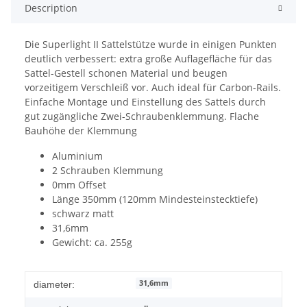
Description
Die Superlight II Sattelstütze wurde in einigen Punkten
deutlich verbessert: extra große Auflagefläche für das
Sattel-Gestell schonen Material und beugen
vorzeitigem Verschleiß vor. Auch ideal für Carbon-Rails.
Einfache Montage und Einstellung des Sattels durch
gut zugängliche Zwei-Schraubenklemmung. Flache
Bauhöhe der Klemmung
Aluminium
2 Schrauben Klemmung
0mm Offset
Länge 350mm (120mm Mindesteinstecktiefe)
schwarz matt
31,6mm
Gewicht: ca. 255g
31,6mm
diameter: