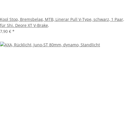
Kool Stop, Bremsbelag, MTB, Linerar Pull V-Type, schwarz, 1 Paar,
für Shi. Deore XT V-Brake,
7,90 €
*