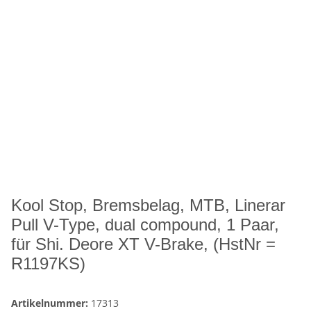
Kool Stop, Bremsbelag, MTB, Linerar
Pull V-Type, dual compound, 1 Paar,
für Shi. Deore XT V-Brake, (HstNr =
R1197KS)
Artikelnummer:
17313