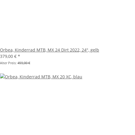
Orbea, Kinderrad MTB, MX 24 Dirt 2022, 24", gelb
379,00 €
*
Alter Preis:
459,00 €