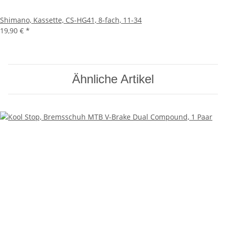
Shimano, Kassette, CS-HG41, 8-fach, 11-34
19,90 €
*
Ähnliche Artikel