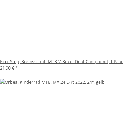
Kool Stop, Bremsschuh MTB V-Brake Dual Compound, 1 Paar
21,90 €
*