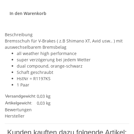
In den Warenkorb
Beschreibung
Bremsschuh für V-Brakes ( z.B Shimano XT, Avid usw.. ) mit
auswechselbarem Bremsbelag
all weather high performance
super verzögerung bei jedem Wetter
dual compound, orange-schwarz
Schaft geschraubt
HstNr = R1197KS
1 Paar
0,03 kg
Versandgewicht:
0,03
kg
Artikelgewicht:
Bewertungen
Hersteller
Kunden kauften dazu folgende Artikel: