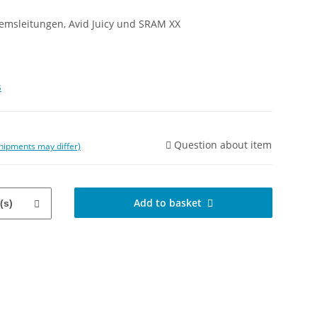
remsleitungen, Avid Juicy und SRAM XX
s
Question about item
 shipments may differ)
Add to basket
(s)