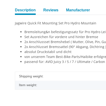
Description
Reviews
Manufacturer
Jagwire Quick Fit Mounting Set Pro Hydro Mountain
Bremsleitung&n befestigungssatz für Pro Hydro Le
Set Ausreichen für vordere und hinter Bremse
2x Anschlussset Bremshebel ( Mutter, Olive, Pin, G
2x Anschlusset Bremssattel (90° Abgang, Dichtring 
absolut Druckstabil und dicht
von unserem Team Best-Bike-Parts/Haibike erfolgre
passend für: AVID Juicy 3 / 5 / 7 / Ultimate / Car
Shipping weight:
Item weight: