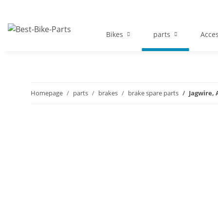
Bikes
parts
Acces
Homepage
parts
brakes
brake spare parts
Jagwire,