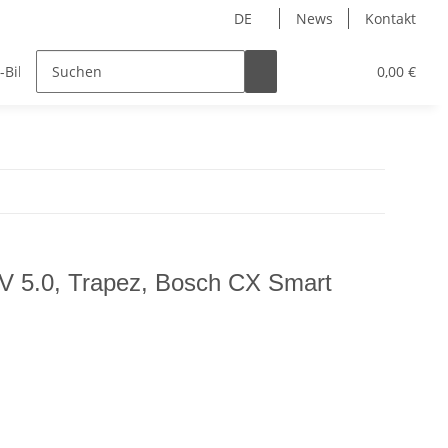
DE
News
Kontakt
-Bike Teile
Fatbike Teile
Geschenkideen
0,00 €
V 5.0, Trapez, Bosch CX Smart