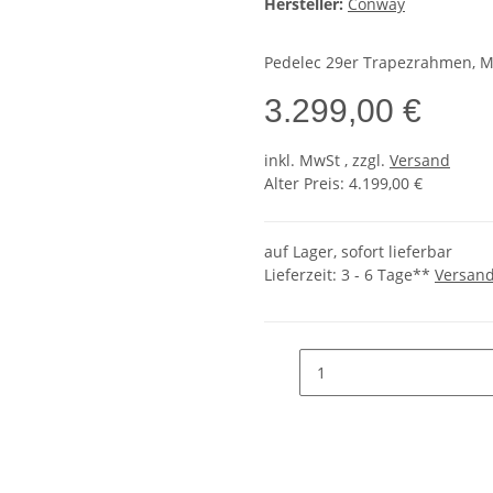
Hersteller:
Conway
Pedelec 29er Trapezrahmen, M
3.299,00 €
inkl.
MwSt
, zzgl.
Versand
Alter Preis: 4.199,00 €
auf Lager, sofort lieferbar
Lieferzeit:
3 - 6 Tage**
Versan