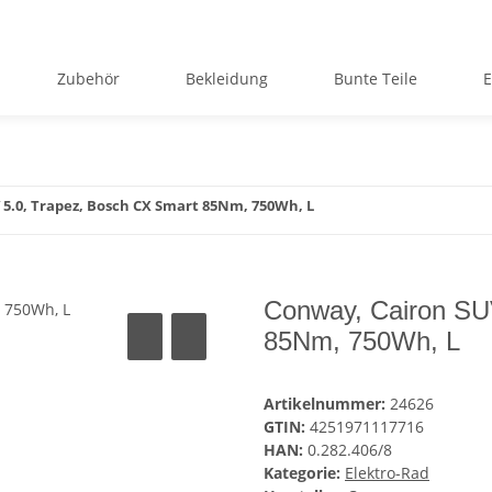
Zubehör
Bekleidung
Bunte Teile
E
 5.0, Trapez, Bosch CX Smart 85Nm, 750Wh, L
Conway, Cairon SU
85Nm, 750Wh, L
Artikelnummer:
24626
GTIN:
4251971117716
HAN:
0.282.406/8
Kategorie:
Elektro-Rad