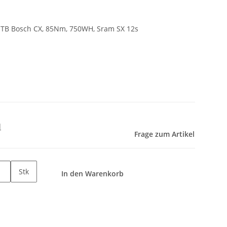
TB Bosch CX, 85Nm, 750WH, Sram SX 12s
d
Frage zum Artikel
Stk
In den Warenkorb