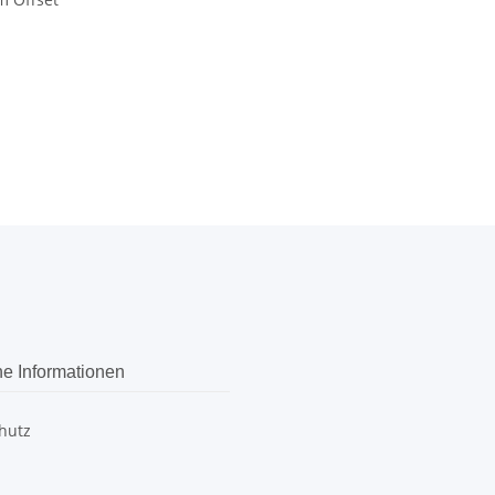
he Informationen
hutz