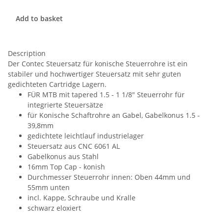
Add to basket
Description
Der Contec Steuersatz für konische Steuerrohre ist ein
stabiler und hochwertiger Steuersatz mit sehr guten
gedichteten Cartridge Lagern.
FÜR MTB mit tapered 1.5 - 1 1/8" Steuerrohr für
integrierte Steuersätze
für Konische Schaftrohre an Gabel, Gabelkonus 1.5 -
39,8mm
gedichtete leichtlauf industrielager
Steuersatz aus CNC 6061 AL
Gabelkonus aus Stahl
16mm Top Cap - konish
Durchmesser Steuerrohr innen: Oben 44mm und
55mm unten
incl. Kappe, Schraube und Kralle
schwarz eloxiert