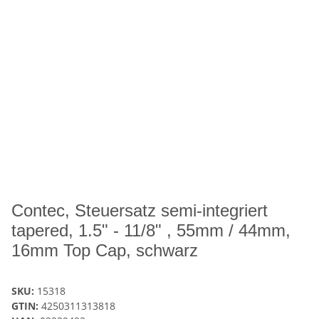
Contec, Steuersatz semi-integriert
tapered, 1.5" - 11/8" , 55mm / 44mm,
16mm Top Cap, schwarz
SKU:
15318
GTIN:
4250311313818